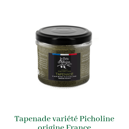
Tapenade variété Picholine
origine France