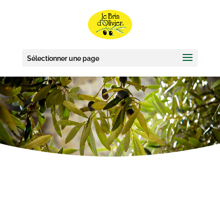
Sélectionner une page
NOS PRODUITS
Gamme Collection